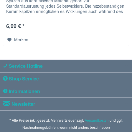
Spitzen aus keramischen Material gehört zur
Standardausrüstung jedes Selbstwicklers. Die hitzebeständigen
Keramikspitzen ermöglichen es Wicklungen auch während des
Glühens optimal...
6,99 € *
Merken
Service Hotline
Shop Service
Informationen
Newsletter
* Alle Preise inkl. gesetzl. Mehrwertsteuer zzgl.
Versandkosten
und ggf.
Nachnahmegebühren, wenn nicht anders beschrieben