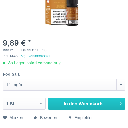
9,89 € *
Inhalt:
10 ml (0,99 € * / 1 ml)
inkl. MwSt.
zzgl. Versandkosten
Ab Lager, sofort versandfertig
Pod Salt:
In den
Warenkorb
Merken
Bewerten
Empfehlen