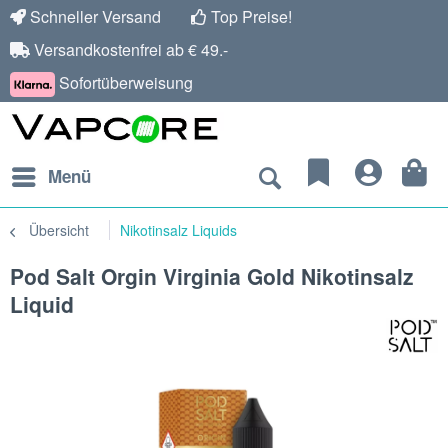
Schneller Versand
Top Preise!
Versandkostenfrei ab € 49.-
Sofortüberweisung
Menü
Übersicht
Nikotinsalz Liquids
Pod Salt Orgin Virginia Gold Nikotinsalz
Liquid