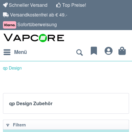
Schneller Versand
Top Preise!
Versandkostenfrei ab € 49.-
Sofortüberweisung
Menü
qp Design
qp Design Zubehör
Filtern