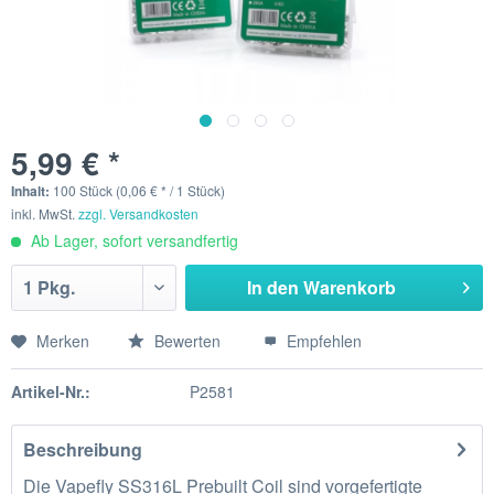
5,99 € *
Inhalt:
100 Stück (0,06 € * / 1 Stück)
inkl. MwSt.
zzgl. Versandkosten
Ab Lager, sofort versandfertig
In den
Warenkorb
Merken
Bewerten
Empfehlen
Artikel-Nr.:
P2581
Beschreibung
Die Vapefly SS316L Prebuilt Coil sind vorgefertigte