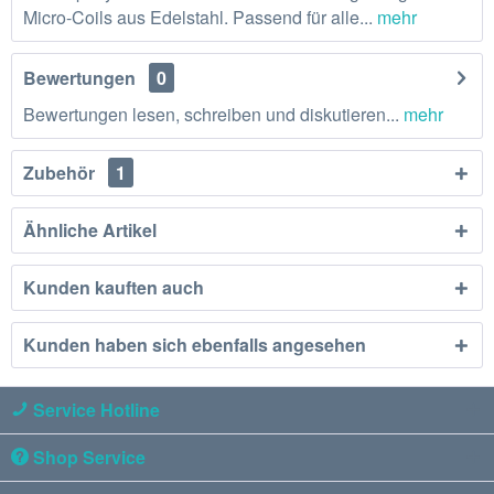
Micro-Coils aus Edelstahl. Passend für alle...
mehr
Bewertungen
0
Bewertungen lesen, schreiben und diskutieren...
mehr
Zubehör
1
Ähnliche Artikel
Kunden kauften auch
Kunden haben sich ebenfalls angesehen
Service Hotline
Shop Service