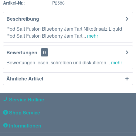
Artikel-Nr.:
P2586
Beschreibung
Pod Salt Fusion Blueberry Jam Tart Nikotinsalz Liquid
Pod Salt Fusion Blueberry Jam Tart...
mehr
Bewertungen
0
Bewertungen lesen, schreiben und diskutieren...
mehr
Ähnliche Artikel
Service Hotline
Shop Service
Informationen