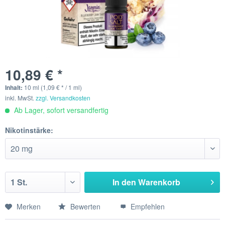
10,89 € *
Inhalt:
10 ml (1,09 € * / 1 ml)
inkl. MwSt.
zzgl. Versandkosten
Ab Lager, sofort versandfertig
Nikotinstärke:
In den
Warenkorb
Merken
Bewerten
Empfehlen