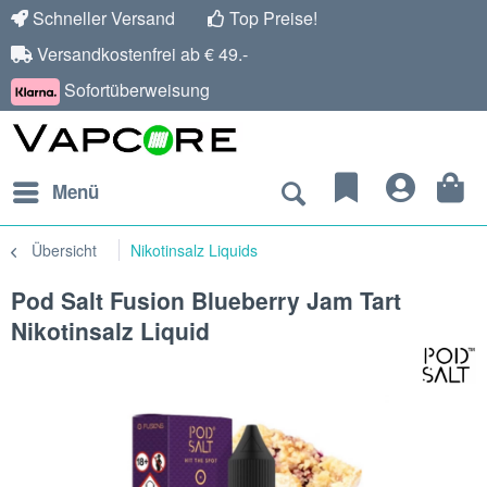
Schneller Versand
Top Preise!
Versandkostenfrei ab € 49.-
Sofortüberweisung
Menü
Übersicht
Nikotinsalz Liquids
Pod Salt Fusion Blueberry Jam Tart
Nikotinsalz Liquid