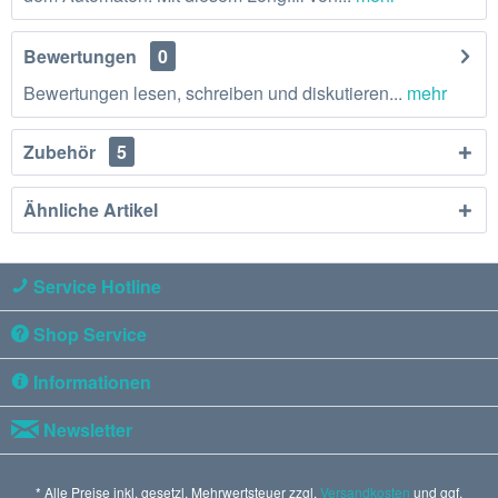
Bewertungen
0
Bewertungen lesen, schreiben und diskutieren...
mehr
Zubehör
5
Ähnliche Artikel
Service Hotline
Shop Service
Informationen
Newsletter
* Alle Preise inkl. gesetzl. Mehrwertsteuer zzgl.
Versandkosten
und ggf.